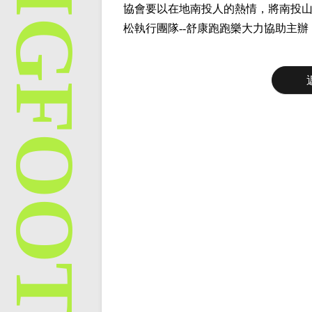
協會要以在地南投人的熱情，將南投
松執行團隊--舒康跑跑樂大力協助主