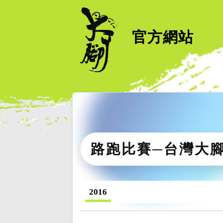
官方網站
路跑比賽─台灣大
2016