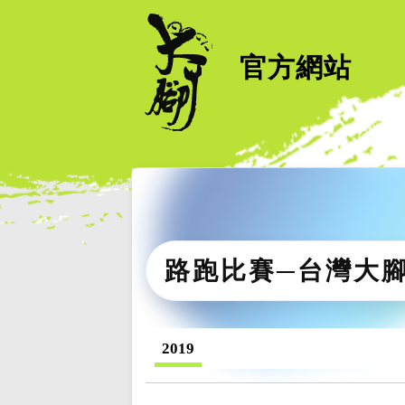
官方網站
路跑比賽─台灣大
2019