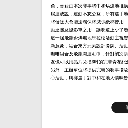
色，更藉由本次賽事將中和烘爐地推
房運成說，運動不忘公益，所有選手
將發送大會贈送環保杯減少紙杯使用，特
動巡邏及攝影車之用，讓賽道上少了
這一屆飛龍盃烘爐地馬拉松活動主視
新意象，結合東方元素設計獎牌、活
咖啡組合及飛龍開運毛巾，針對初次挑
友也可以用晶片兌換6吋的完賽青花紀
另外，主辦單位將提供完善的賽事接
心活動，與賽選手對中和在地人情味