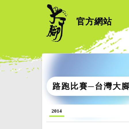
官方網站
路跑比賽─台灣大
2014