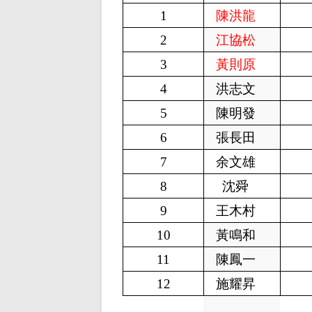
1
陳洪龍
2
江協松
3
黃則原
4
洪志文
5
陳明發
6
張長田
7
余文雄
8
沈舜
9
王木村
10
黃鳴和
11
陳鳳一
12
施耀昇