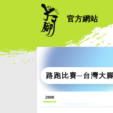
官方網站
路跑比賽─台灣大
2008