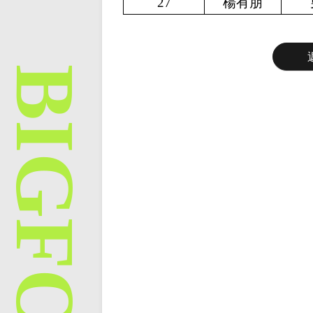
27
楊有朋