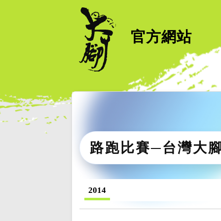
官方網站
路跑比賽─台灣大
2014