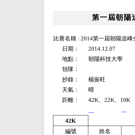
第一屆朝陽
比賽名稱 : 2014第一屆朝陽追
日期：
2014.12.07
地點：
朝陽科技大學
領隊：
抄錄：
楊振旺
天氣：
晴
距離：
42K、22K、10K
42K
編號
姓名