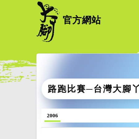
官方網站
路跑比賽─台灣大腳
2006