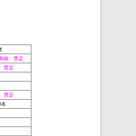
考
動服、獎盃
、獎盃
、獎盃
3名