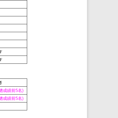
F
F
考
總成績前5名)
總成績前5名)