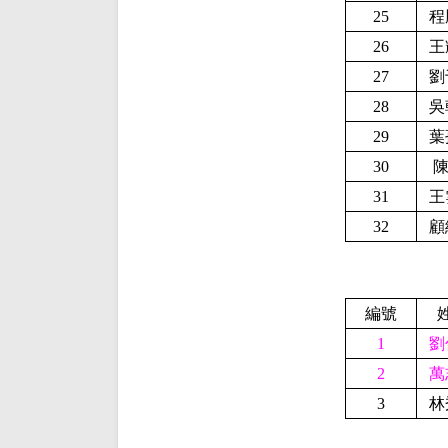
25
程
26
王
27
劉
28
吳
29
葉
30
陳
31
王
32
顧
編號
1
劉
2
萬
3
林