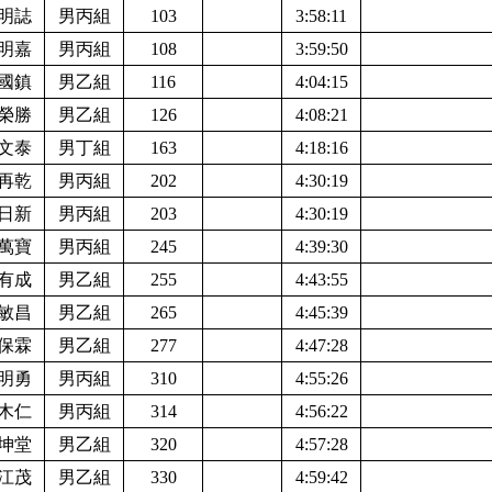
明誌
男丙組
103
3:58:11
明嘉
男丙組
108
3:59:50
國鎮
男乙組
116
4:04:15
榮勝
男乙組
126
4:08:21
文泰
男丁組
163
4:18:16
再乾
男丙組
202
4:30:19
日新
男丙組
203
4:30:19
萬寶
男丙組
245
4:39:30
有成
男乙組
255
4:43:55
敏昌
男乙組
265
4:45:39
保霖
男乙組
277
4:47:28
明勇
男丙組
310
4:55:26
木仁
男丙組
314
4:56:22
坤堂
男乙組
320
4:57:28
江茂
男乙組
330
4:59:42