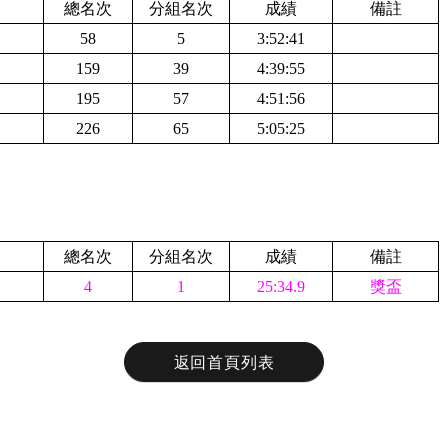
總名次
分組名次
成績
備註
58
5
3:52:41
159
39
4:39:55
195
57
4:51:56
226
65
5:05:25
總名次
分組名次
成績
備註
4
1
25:34.9
獎盃
返回首頁列表