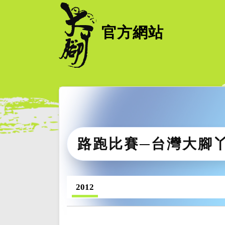
官方網站
路跑比賽─台灣大腳
2012