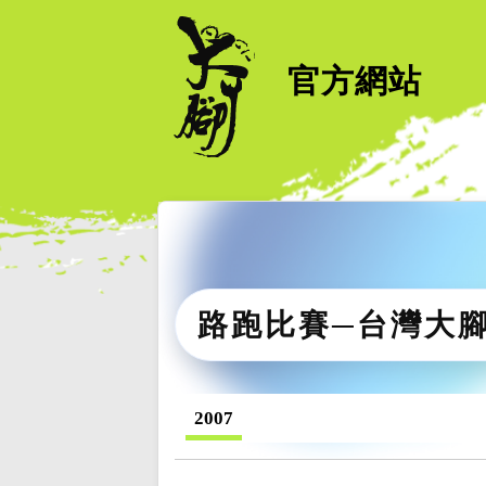
官方網站
路跑比賽─台灣大
2007