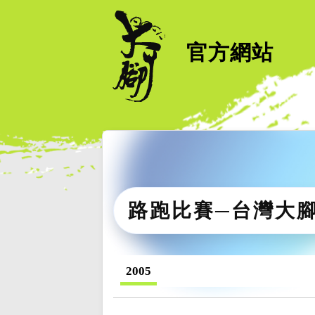
官方網站
路跑比賽─台灣大
2005