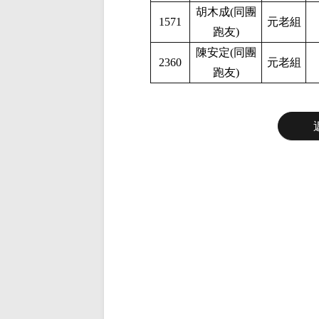
胡木成(同團
1571
元老組
跑友)
陳安定(同團
2360
元老組
跑友)