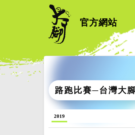
官方網站
路跑比賽─台灣大
2019