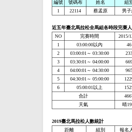
編號
號碼布
姓名
組
1
22114
蔡孟原
男子
近五年臺北馬拉松全馬組各時段完賽人
NO
完賽時間
2015/1
1
03:00:00以內
46
2
03:00:01～ 03:30:00
23
3
03:30:01～ 04:00:00
66
4
04:00:01～ 04:30:00
96
5
04:30:01～ 05:00:00
122
6
05:00:01以上
152
合計
466
天氣
晴1
2019臺北馬拉松人數統計
報名
距離
組別