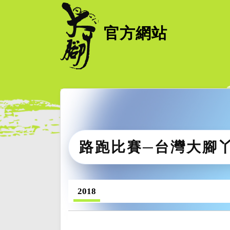
官方網站
路跑比賽─台灣大腳
2018