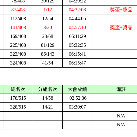
78/408
30/129
04:29:22
87/408
1/12
04:32:08
獎盃+獎品
112/408
12/54
04:44:05
141/408
3/20
04:57:10
獎盃+獎品
1
69/408
2
3/68
05:11:29
2
25/408
8
1
/129
05:32:35
323/408
8
6/143
06:15:41
3
24/408
4
1
/54
06:15:47
總名次
分組名次
大會成績
備註
178
/51
5
14
/58
02:52:36
328/51
5
14/21
03:30:07
N
/A
N
/A