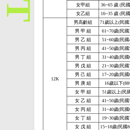
女甲組
36~65 歲 (民
女乙組
16~35 歲 (民
男高齡組
71歲以上(民國
男 甲 組
61~70歲(民國
男 乙 組
51~60歲(民國
男 丙 組
41~50歲(民國
男 丁 組
31~40歲(民國
男 戊 組
21~30歲(民國
男 己 組
17~20歲(民國
1
2K
男 庚 組
16歲以下(8
女 甲 組
51歲以上(民
女 乙 組
41~50歲(民國
女 丙 組
31~40歲(民國
女 丁 組
19~30歲(民國
女 戊 組
15~18歲(民國