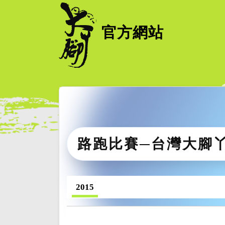
官方網站
路跑比賽─台灣大腳
2015