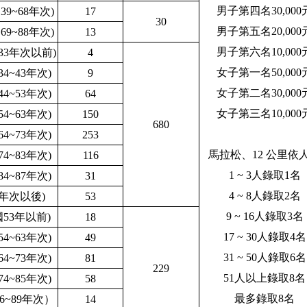
男子第四名30,000
國39~68年次)
17
30
男子第五名20,000
國69~88年次)
13
男子第六名10,000
33年次以前)
4
女子第一名50,000
34~43年次)
9
女子第二名30,000
44~53年次)
64
女子第三名10,000
54~63年次)
150
680
64~73年次)
253
馬拉松、12 公里依
74~83年次)
116
1
~ 3人錄取1名
84~87年次)
31
4 ~ 8人錄取2名
8年次以後)
53
9 ~ 16人錄取3名
國53年以前)
18
17 ~ 30人錄取4名
54~63年次)
49
3
1
~ 50人錄取6名
64~73年次)
81
229
5
1人以上錄取8名
74~85年次)
58
最多錄取8名
86~89年次）
14