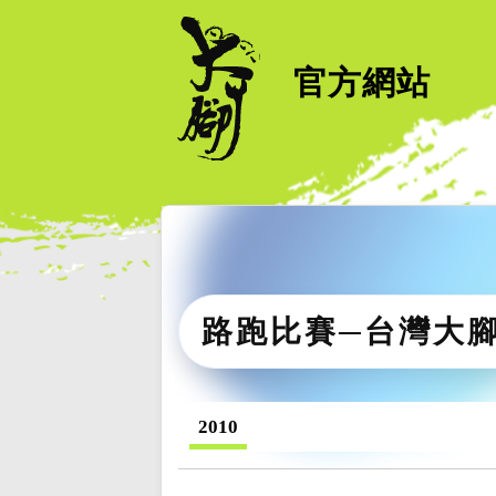
官方網站
路跑比賽─台灣大
2010