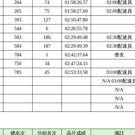
264
74
01:58:26.57
0
2:00配速員
265
75
01:58:27.60
0
2:00配速員
393
127
02:10:47.80
544
6
02:26:55.78
583
186
02:29:49.48
0
2:30配速員
584
187
02:29:49.39
0
2:30配速員
784
1
02:42:37.64
會友
750
34
02:47:24.15
785
45
02:53:33.58
0
3:00配速員
N/A
0
3:00配速
N/A
N/A
N/A
總名次
分組名次
晶片成績
備註