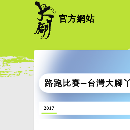
官方網站
路跑比賽─台灣大腳
2017