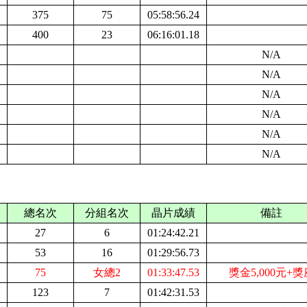
375
75
05:58:56.24
400
23
06:16:01.18
N/A
N/A
N/A
N/A
N/A
N/A
總名次
分組名次
晶片成績
備註
27
6
01:24:42.21
53
16
01:29:56.73
75
女總2
01:33:47.53
獎金5,000元+獎
123
7
01:42:31.53