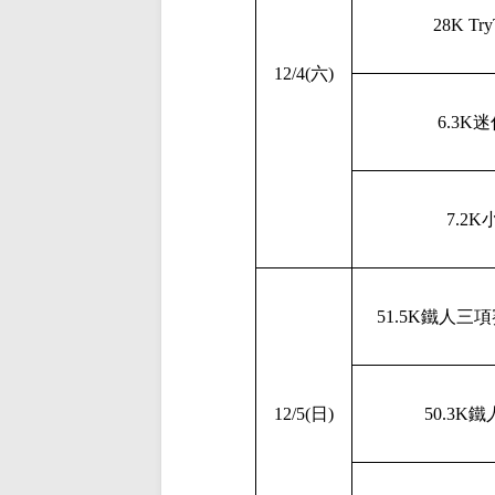
28K Tr
12/4(六)
6.3K
7.2
51.5K鐵人三
12/5(日)
50.3K