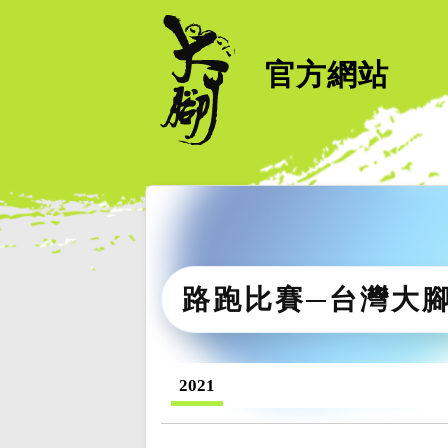
官方網站
路跑比賽─台灣大
2021