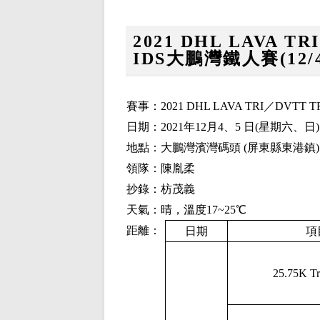
2021 DHL LAVA T
IDS大鵬灣鐵人賽(12/4~
賽事：2021 DHL LAVA TRI／DVTT
日期：2021年12月4、5 日(星期六、日
地點：大鵬灣濱灣碼頭 (屏東縣東港鎮)
領隊：陳胤柔
抄錄：枋茂義
天氣：晴，溫度17~25℃
距離：
日期
項
25.75K 