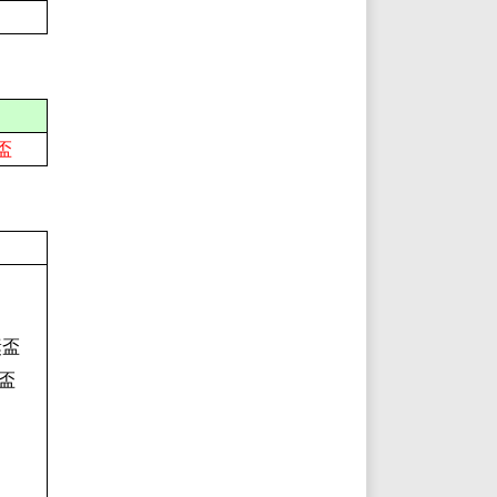
盃
獎盃
獎盃