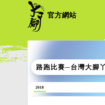
官方網站
路跑比賽─台灣大腳
2018