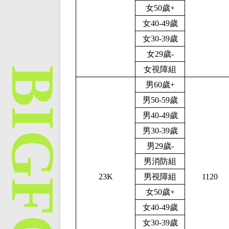
女50歲+
女40-49歲
女30-39歲
女29歲-
女視障組
男60歲+
男50-59歲
男40-49歲
男30-39歲
男29歲-
男消防組
23K
男視障組
1120
女50歲+
女40-49歲
女30-39歲