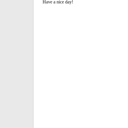
Have a nice day!