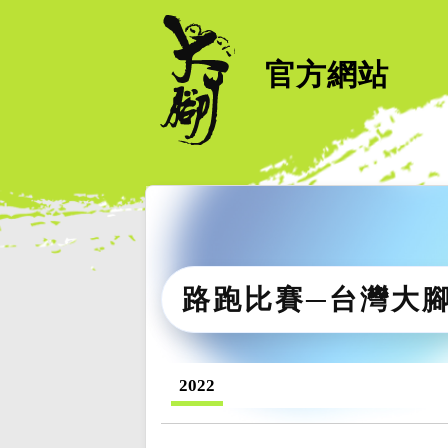
官方網站
路跑比賽─台灣大
2022