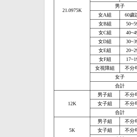
男子
21.0975K
女A組
60歲
女B組
50~
女C組
40~
女D組
30~
女E組
20~
女F組
17~
女視障組
不分
女子
合計
男子組
不分
12K
女子組
不分
合計
男子組
不分
5K
女子組
不分