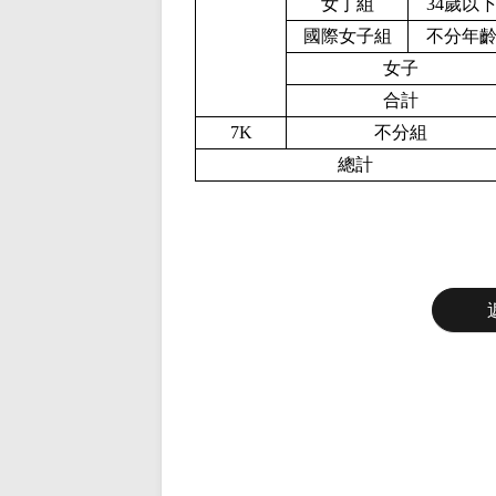
女丁組
34歲以
國際女子組
不分年
女子
合計
7
K
不分組
總計