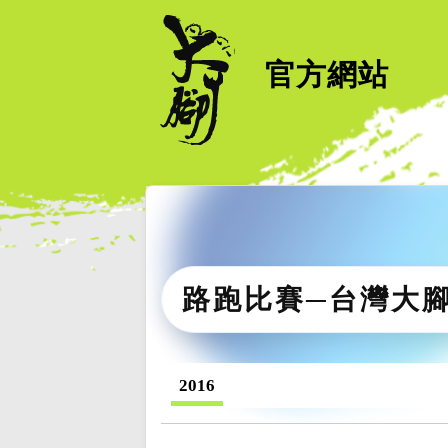
官方網站
路跑比賽─台灣大
2016