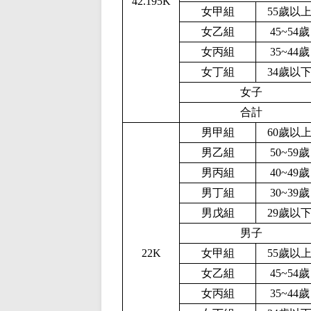
42.195K
女甲組
55歲以
女乙組
45~54歲
女丙組
35~44歲
女丁組
34歲以
女子
合計
男甲組
60歲以
男乙組
50~59歲
男丙組
40~49歲
男丁組
30~39歲
男戊組
29歲以
男子
2
2
K
女甲組
55歲以
女乙組
45~54歲
女丙組
35~44歲