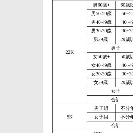
男60歲+
60歲
男50-59歲
50~5
男40-49歲
40~4
男30-39歲
30~3
男29歲-
29歲
男子
22K
女50歲+
50歲
女40-49歲
40~4
女30-39歲
30~3
女29歲-
29歲
女子
合計
男子組
不分
5K
女子組
不分
合計