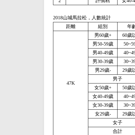
2
許僑耘
女40-
2018山城馬拉松，人數統計
距離
組別
年
男60歲+
60歲
男50-59歲
50~5
男40-49歲
40~4
男30-39歲
30~3
男29歲-
29歲
男子
47K
女50歲+
50歲
女40-49歲
40~4
女30-39歲
30~3
女29歲-
29歲
女子
合計