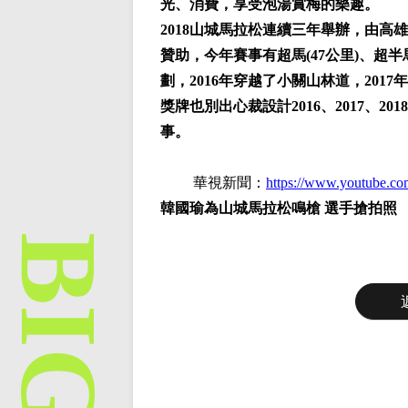
光、消費，享受泡湯賞梅的樂趣。
2018山城馬拉松連續三年舉辦，由
贊助，今年賽事有超馬(47公里)、超半
劃，2016年穿越了小關山林道，201
獎牌也別出心裁設計2016、2017、
事。
華視新聞：
https://www.youtube.
韓國瑜為山城馬拉松鳴槍 選手搶拍照