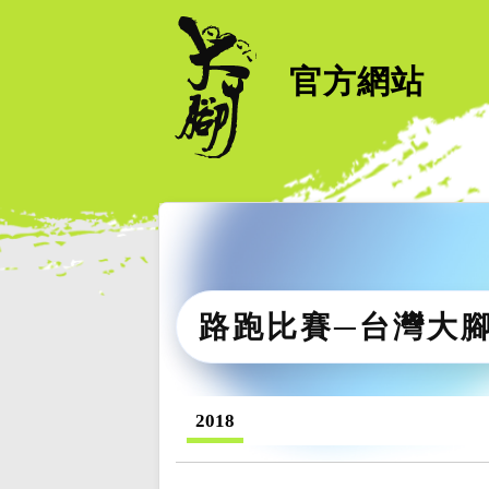
官方網站
路跑比賽─台灣大
2018