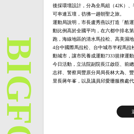
後採環壇設計，分為全馬組（42K）、
可串連五壇，彷彿一趟朝聖之旅。
運動局說明，市長盧秀燕以打造「酷運
動比例高於全國平均，在六都中排名第
跑，海線地區的清水馬拉松、高美濕地路跑
4台中國際馬拉松、台中城市半程馬拉
動城市，讓市民養成運動7333規律運
今日活動，立法院副院長江啟臣、前總
志祥、警察局豐原分局局長林大為、豐
里長蔣年峯，以及議員邱愛珊服務處代