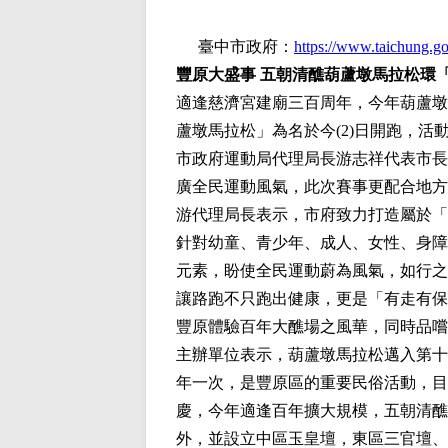
臺中市政府：
https://www.taichung.g
豐原大盛事 五朝清醮葫蘆墩馬拉松環
適逢慈濟宮建廟三百周年，今年葫蘆墩馬
蘆墩馬拉松」為名於今(2)日開跑，
市政府運動局代理局長游志祥代表市長
廣全民運動風氣，此次賽事更配合地方
游代理局長表示，市府致力打造屬於「
針對幼童、青少年、成人、女性、身障
元素，盼使全民運動蔚為風氣，如行之有
讓路跑不只跑出健康，更是「有走有保
豐原體驗百年大醮場之風華，同時品嚐
主辦單位表示，葫蘆墩馬拉松邁入第十
年一次，是豐原區的重要民俗活動，目
慶，今年適逢百年擴大規模，五朝清醮
外，並設立中區玉皇壇，東區三官壇、