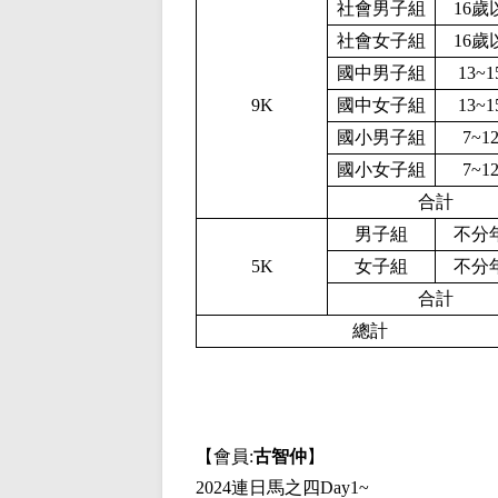
社會男子組
16歲
社會女子組
16歲
國中男子組
13~
9K
國中女子組
13~
國小男子組
7~1
國小女子組
7~1
合計
男子組
不分
5K
女子組
不分
合計
總計
【會員:
古智仲
】
2024連日馬之四Day1~