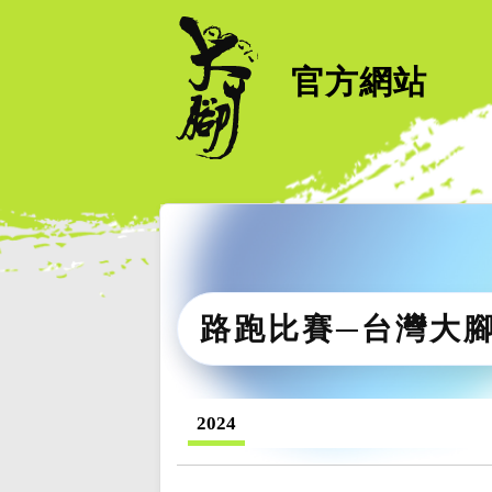
官方網站
路跑比賽─台灣大
2024