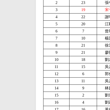
2
23
張
3
19
宋
4
22
謝
5
20
江
6
7
曾
7
10
楊
8
21
徐
9
21
廖
10
18
劉
11
15
吳
12
6
郭
13
11
吳
14
9
林
15
2
劉
16
4
劉
17
16
黃