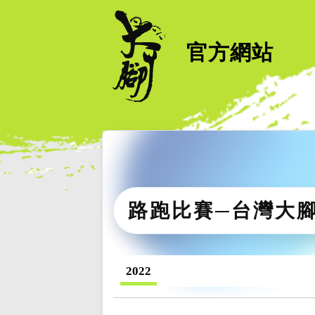
官方網站
路跑比賽─台灣大
2022