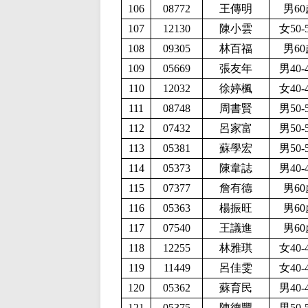
106
08772
王傳明
男60
107
12130
陳小雲
女50-
108
09305
林百福
男60
109
05669
張友年
男40-
110
12032
徐婷楓
女40-
111
08748
周書賢
男50-
112
07432
呂家富
男50-
113
05381
蘇學宏
男50-
114
05373
陳韋誌
男40-
115
07377
詹有德
男60
116
05363
楊振旺
男60
117
07540
王議進
男60
118
12255
林雅琪
女40-
119
11449
呂佳雯
女40-
120
05362
蘇育民
男40-
121
05375
陳德豐
男50-