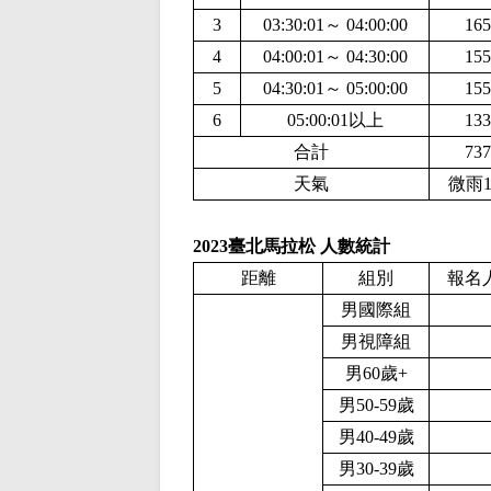
3
03:30:01～ 04:00:00
165
4
04:00:01～ 04:30:00
155
5
04:30:01～ 05:00:00
155
6
05:00:01以上
133
合計
737
天氣
微雨1
2023臺北馬拉松 人數統計
報名
距離
組別
男國際組
男視障組
男60歲+
男50-59歲
男40-49歲
男30-39歲