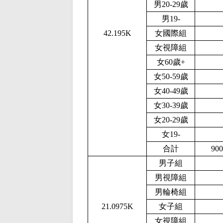
男20-29歲
男1
9-
42.195K
女國際組
女視障組
女60歲+
女50-59歲
女40-49歲
女30-39歲
女20-29歲
女1
9-
合計
900
男子組
男視障組
男輪椅組
21.0975K
女子組
女視障組