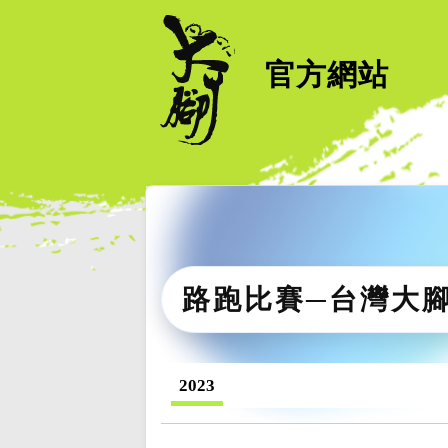
官方網站
路跑比賽─台灣大
2023