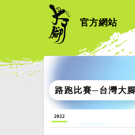
官方網站
路跑比賽─台灣大
2022