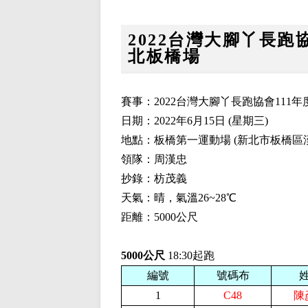
2022台灣大腳丫長跑協
北板橋場
賽事：2022台灣大腳丫長跑協會111年
日期：2022年6月15日 (星期三)
地點：板橋第一運動場 (新北市板橋區
領隊：周漢忠
抄錄：枋茂義
天氣：晴，氣溫26~28℃
距離：5000公尺
5000公尺
18:30起跑
編號
號碼布
1
C48
陳