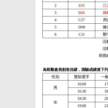
2
E05
江
3
B06
林
4
C
27
周
5
D
09
陳
6
C
11
鄭
活
活
尋寶
為鼓勵會員創造佳績，測驗成績達下
性別
贊助選手
一
16:00
17
男
16:30
18
18:30
20
女
19:00
21