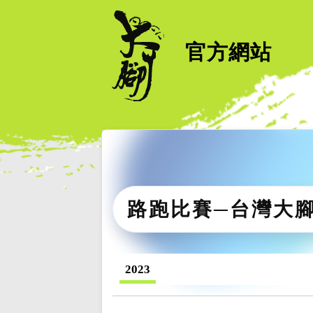
官方網站
路跑比賽─台灣大
2023