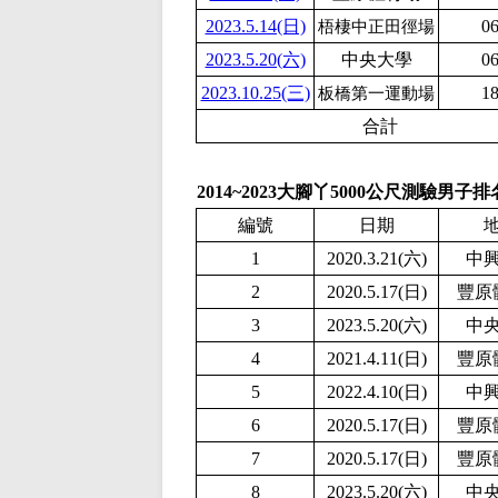
2023.5.14(日)
06
梧棲中正田徑場
2023.5.20(六)
中央大學
06
2023.10.25(三)
18
板橋第一運動場
合計
2014~2023大腳丫5000公尺測驗男子排
編號
日期
1
2020.3.21(六)
中
2
2020.5.17(日)
豐原
3
2
023.5.20(六)
中
4
2021.4.11(日)
豐原
5
2
022.4.10(日)
中
6
2020.5.17(日)
豐原
7
2020.5.17(日)
豐原
8
2
023.5.20(六)
中