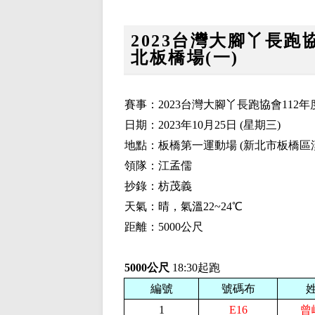
2023台灣大腳丫長跑協
北板橋場(一)
賽事：2023台灣大腳丫長跑協會112年
日期：2023年10月25日 (星期三)
地點：板橋第一運動場 (新北市板橋區
領隊：江孟儒
抄錄：枋茂義
天氣：晴，氣溫22~24℃
距離：5000公尺
5000公尺
18:30起跑
編號
號碼布
1
E16
曾