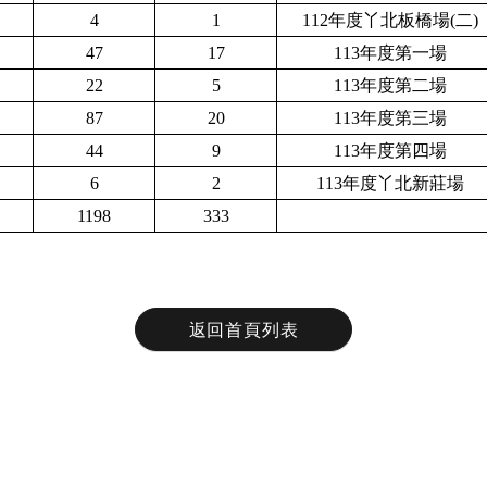
4
1
1
12年度丫北板橋場(二)
47
17
113年度第一場
22
5
113年度第二場
87
20
113年度第三場
44
9
113年度第四場
6
2
113年度丫北新莊場
1198
333
返回首頁列表