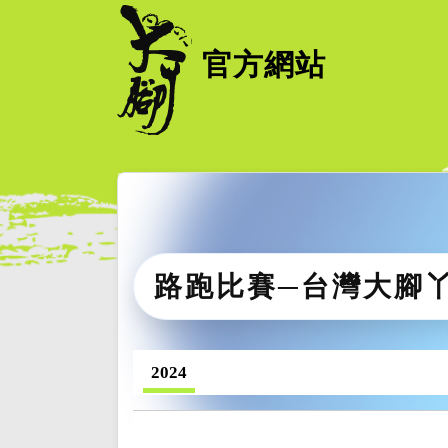
官方網站
路跑比賽─台灣大腳
2024