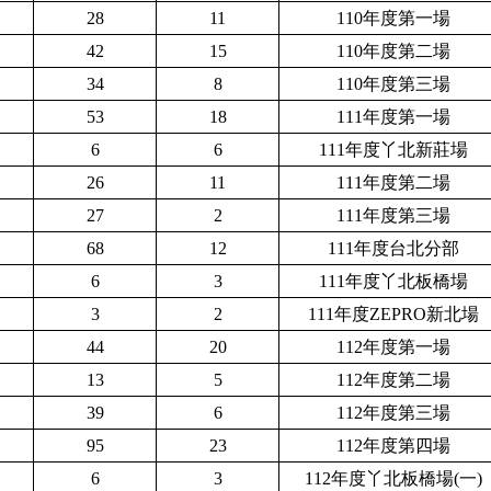
28
11
1
10年度第一場
42
15
1
10年度第二場
34
8
1
10年度第三場
53
18
111年度第一場
6
6
1
11年度丫北新莊場
26
11
111年度第二場
27
2
111年度第三場
68
12
111年度台北分部
6
3
1
11年度丫北板橋場
3
2
1
11年度ZEPRO新北場
44
20
112年度第一場
13
5
112年度第二場
39
6
112年度第三場
95
23
112年度第四場
6
3
1
12年度丫北板橋場(一)