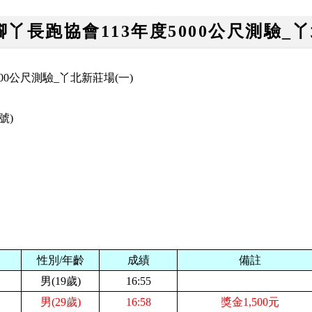
腳丫長跑協會113年度5000公尺測驗_
00公尺測驗_丫北新莊場(一)
6號)
性別/年齡
成績
備註
男(19歲)
16:55
男(29歲)
16:58
獎金1,500元