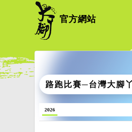
官方網站
路跑比賽─台灣大腳
2026