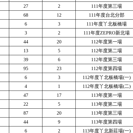
27
2
111年度第三場
68
12
111年度台北分部
6
3
1
11年度丫北板橋場
3
2
1
11年度ZEPRO新北場
44
20
112年度第一場
13
5
112年度第二場
39
6
112年度第三場
95
23
112年度第四場
6
3
1
12年度丫北板橋場(一)
4
1
1
12年度丫北板橋場(二)
47
17
113年度第一場
22
5
113年度第二場
87
20
113年度第三場
44
9
113年度第四場
6
2
113年度丫北新莊場(一)