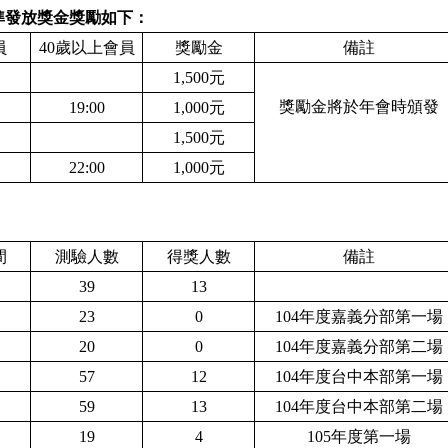
準發放獎金獎勵如下：
員
4
0歲以上會員
獎勵金
備註
1
,500元
獎勵金將於年會時頒發
19:00
1
,000元
1
,500元
22:00
1
,000元
間
測驗人數
得獎人數
備註
39
13
23
0
104年度嘉義分部第一場
20
0
104年度嘉義分部第二場
57
12
104年度台中本部第一場
59
13
104年度台中本部第二場
19
4
105年度第一場