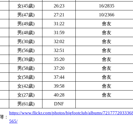
女(45歲)
26:23
16/2835
男(47歲)
27:21
10/2366
男(49歲)
3
1:22
會友
男(48歲)
31:59
會友
男(30歲)
32:02
會友
男(56歲)
3
2:51
會友
男(39歲)
35:20
會友
男(58歲)
37:20
會友
女(58歲)
3
7:44
會友
女(42歲)
3
9:58
會友
女(27歲)
40:28
會友
男(61歲)
D
NF
https://www.flickr.com/photos/bigfootclub/albums/721777203336
簿：
565/