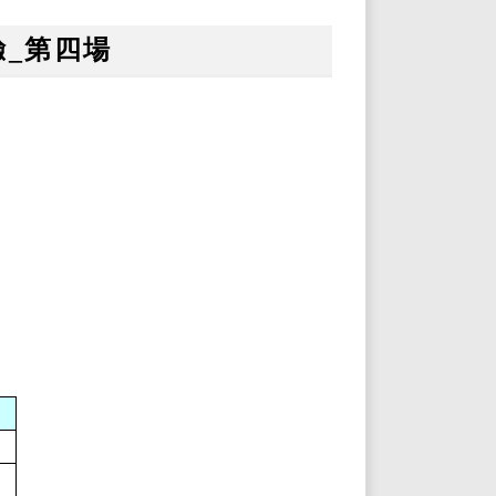
驗_第四場