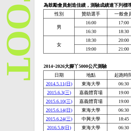
為鼓勵會員創造佳績，測驗成績達下列標
性別
贊助選手
一般會
16:00
17:00
男
16:30
18:30
18:30
20:00
女
19:00
21:00
2014~2026大腳丫5000公尺測驗
日期
地點
起跑時
2014.5.11(日)
東海大學
06:30
2015.6.3(三)
嘉義體育場
19:00
2015.6.10(三)
嘉義體育場
19:00
2015.6.14(日)
東海大學
06:30
2015.6.24(三)
中興大學
18:45
2016.5.8(日)
東海大學
06:30