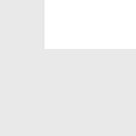
臺灣大腳丫長跑協會