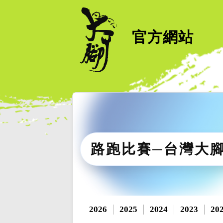
官方網站
路跑比賽─台灣大
2026
2025
2024
2023
20