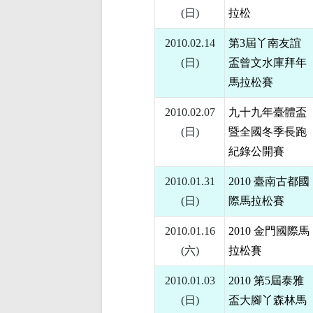
(日)
拉松
2010.02.14
第3屆丫南友誼
(日)
盃曾文水庫拜年
馬拉松賽
2010.02.07
九十九年臺體盃
(日)
暨全國冬季長跑
紀錄公開賽
2010.01.31
2010 臺南古都國
(日)
際馬拉松賽
2010.01.16
2010 金門國際馬
(六)
拉松賽
2010.01.03
2010 第5屆泰雅
(日)
盃大腳丫森林馬