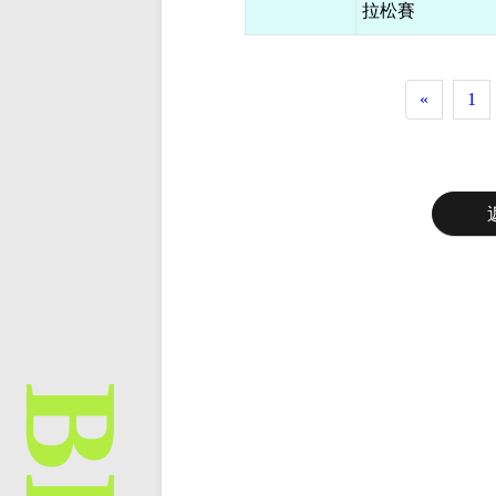
拉松賽
«
1