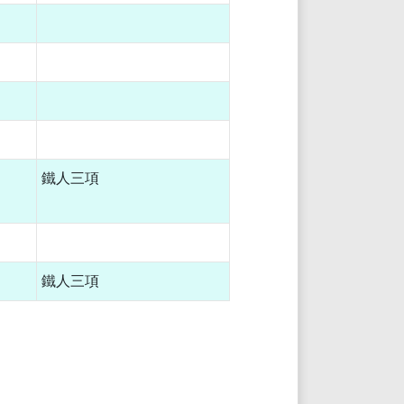
鐵人三項
鐵人三項